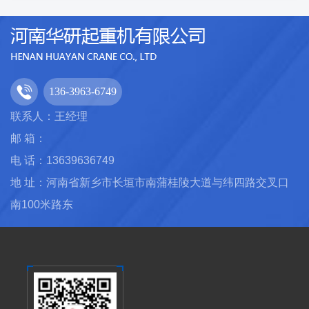
136-3963-6749
联系人：王经理
邮 箱：
电 话：13639636749
地 址：河南省新乡市长垣市南蒲桂陵大道与纬四路交叉口
南100米路东