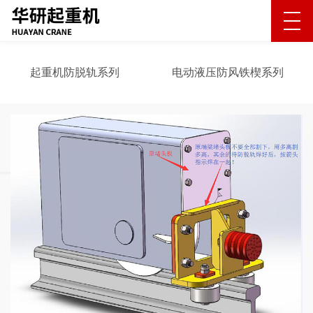
起重机防脱轨系列
电动液压防风铁楔系列