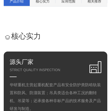
产品介绍
核心实力
应用范围
相关推荐
核心实力
源头厂家
STRICT QUALITY INSPECTION
华研重机主营起重机配套产品有安全防护类防啃轨装
置和防风、防溜装置；吊具类适合各种工况的翻转
机、吊梁等；还承接各种非标产品的技术服务及产品
研发与制造。