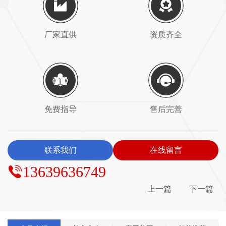
厂家直供
资质齐全
免费指导
售后完善
联系我们
在线留言
13639636749
上一篇
下一篇