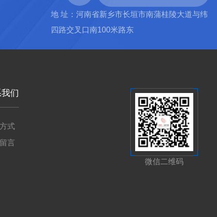
地 址：河南省新乡市长垣市南蒲桂陵大道与纬
四路交叉口南100米路东
系我们
方式
留言
微信二维码