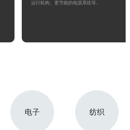
运行机构、更节能的电源系统等。
电子
纺织