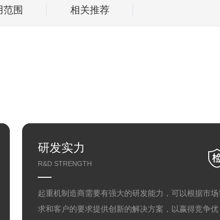
用范围
相关推荐
研发实力
R&D STRENGTH
起重机制造商需要有强大的研发能力，可以根据市场
求和客户的要求提供创新的解决方案，以嬴得竞争优