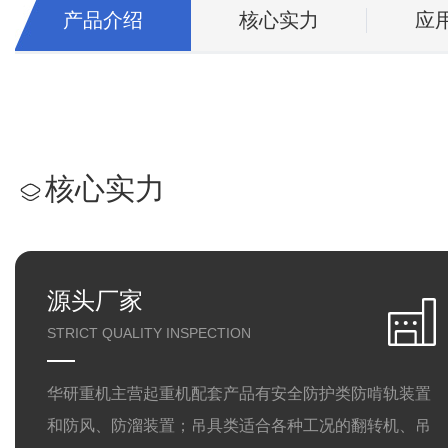
产品介绍
核心实力
应
核心实力
源头厂家
STRICT QUALITY INSPECTION
华研重机主营起重机配套产品有安全防护类防啃轨装置
和防风、防溜装置；吊具类适合各种工况的翻转机、吊