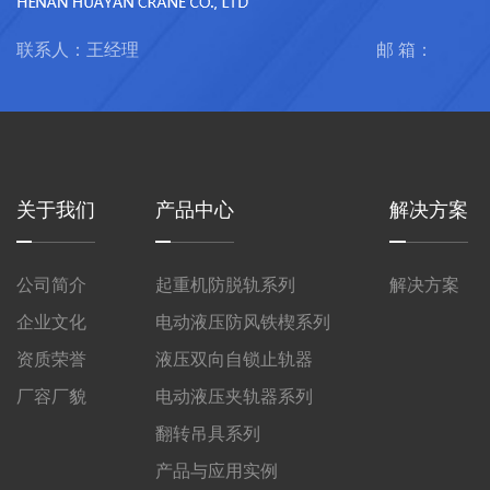
联系人：王经理
邮 箱：
关于我们
产品中心
解决方案
公司简介
起重机防脱轨系列
解决方案
企业文化
电动液压防风铁楔系列
资质荣誉
液压双向自锁止轨器
厂容厂貌
电动液压夹轨器系列
翻转吊具系列
产品与应用实例