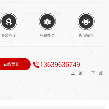
资质齐全
免费指导
售后完善
13639636749
在线留言
上一篇
下一篇