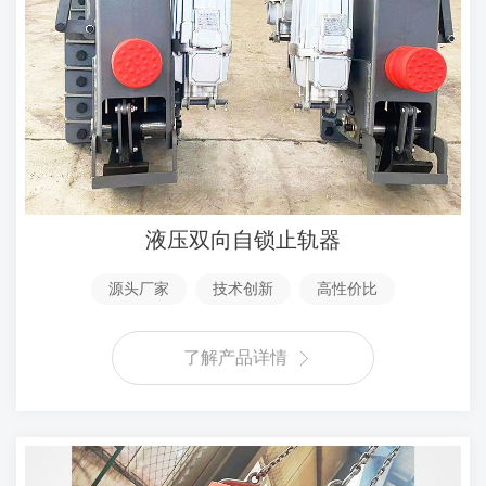
液压双向自锁止轨器
源头厂家
技术创新
高性价比
了解产品详情