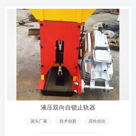
液压双向自锁止轨器
源头厂家
技术创新
高性价比