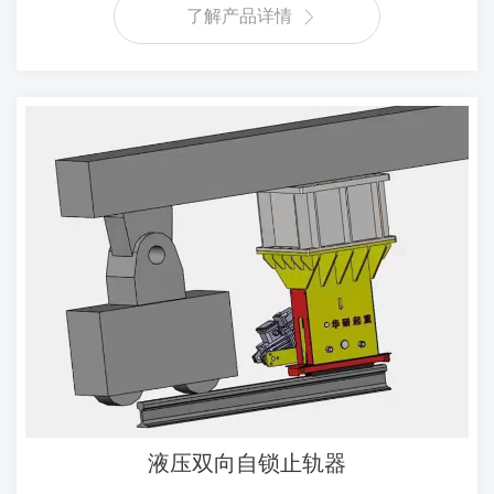
了解产品详情
液压双向自锁止轨器