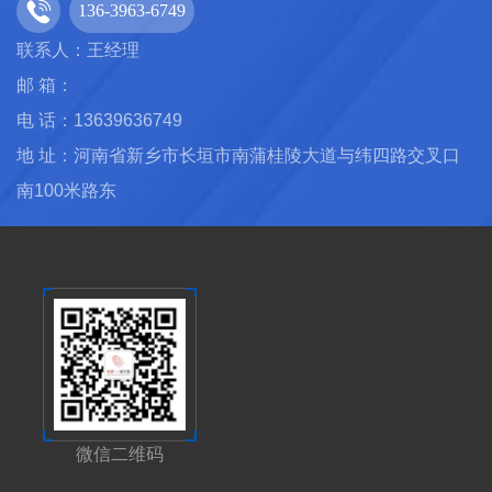
136-3963-6749
联系人：王经理
邮 箱：
电 话：13639636749
地 址：河南省新乡市长垣市南蒲桂陵大道与纬四路交叉口
南100米路东
微信二维码