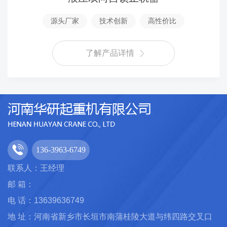
源头厂家
技术创新
高性价比
了解产品详情
136-3963-6749
联系人：王经理
邮 箱：
电 话：13639636749
地 址：河南省新乡市长垣市南蒲桂陵大道与纬四路交叉口