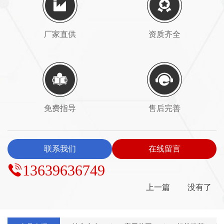
厂家直供
资质齐全
免费指导
售后完善
联系我们
在线留言
13639636749
上一篇
没有了