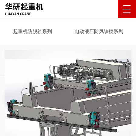
起重机防脱轨系列
电动液压防风铁楔系列