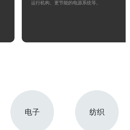
运行机构、更节能的电源系统等。
电子
纺织