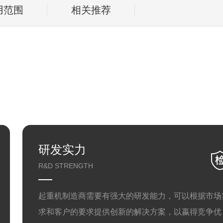
用范围
相关推荐
研发实力
R&D STRENGTH
起重机制造商需要有强大的研发能力，可以根据市场
求和客户的要求提供创新的解决方案，以嬴得竞争优