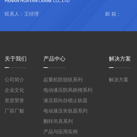
联系人：王经理
邮 箱：
关于我们
产品中心
解决方案
公司简介
起重机防脱轨系列
解决方案
企业文化
电动液压防风铁楔系列
资质荣誉
液压双向自锁止轨器
厂容厂貌
电动液压夹轨器系列
翻转吊具系列
产品与应用实例