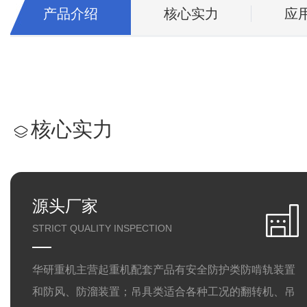
产品介绍
核心实力
应
核心实力
源头厂家
STRICT QUALITY INSPECTION
华研重机主营起重机配套产品有安全防护类防啃轨装置
和防风、防溜装置；吊具类适合各种工况的翻转机、吊