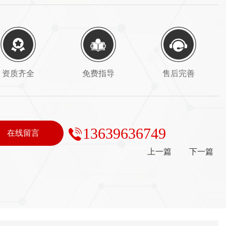
资质齐全
免费指导
售后完善
13639636749
在线留言
上一篇
下一篇