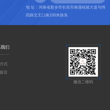
地 址：河南省新乡市长垣市南蒲桂陵大道与纬
四路交叉口南100米路东
系我们
方式
留言
微信二维码