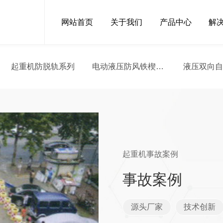
网站首页
关于我们
产品中心
解
起重机防脱轨系列
电动液压防风铁楔系
液压双向
列
起重机事故案例
事故案例
源头厂家
技术创新